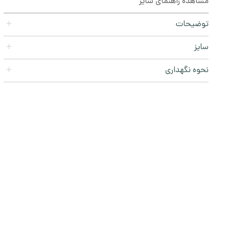
مشاهده راهنمای سایز
توضیحات
سایز
نحوه نگهداری