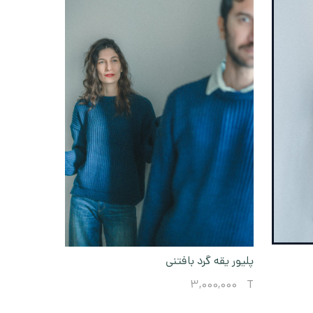
پلیور یقه گرد بافتنی
3,000,000
T